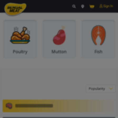
Poultry
Mutton