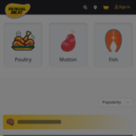
Poultry
Mutton